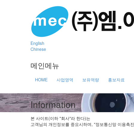
English
Chinese
메인메뉴
HOME
사업영역
보유역량
홍보자료
Information
본 사이트(이하 "회사"라 한다)는
고객님의 개인정보를 중요시하며, "정보통신망 이용촉진